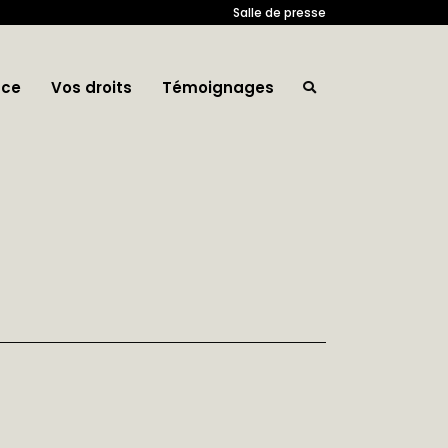
Salle de presse
nce
Vos droits
Témoignages