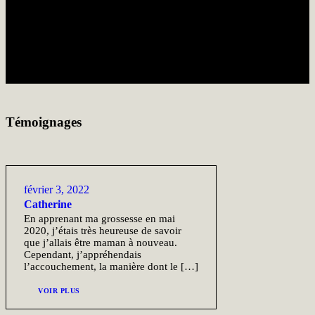
Témoignages
février 3, 2022
Catherine
En apprenant ma grossesse en mai
2020, j’étais très heureuse de savoir
que j’allais être maman à nouveau.
Cependant, j’appréhendais
l’accouchement, la manière dont le […]
VOIR PLUS