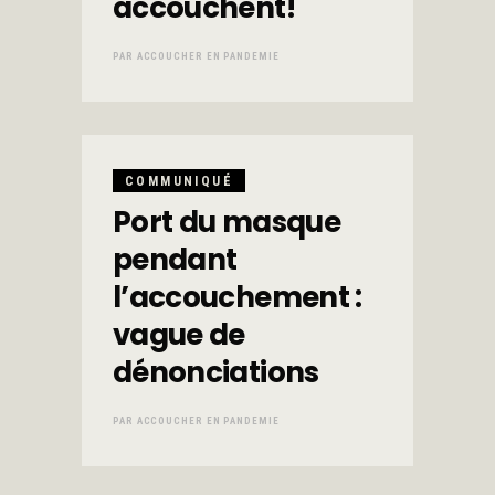
accouchent!
PAR
ACCOUCHER EN PANDEMIE
COMMUNIQUÉ
Port du masque
pendant
l’accouchement :
vague de
dénonciations
PAR
ACCOUCHER EN PANDEMIE