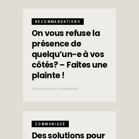
RECOMMANDATIONS
On vous refuse la
présence de
quelqu’un-e à vos
côtés? – Faites une
plainte !
PAR
ACCOUCHER EN PANDEMIE
COMMUNIQUÉ
Des solutions pour