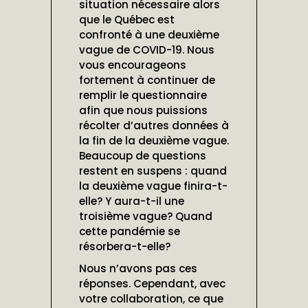
situation nécessaire alors
que le Québec est
confronté à une deuxième
vague de COVID-19. Nous
vous encourageons
fortement à continuer de
remplir le questionnaire
afin que nous puissions
récolter d’autres données à
la fin de la deuxième vague.
Beaucoup de questions
restent en suspens : quand
la deuxième vague finira-t-
elle? Y aura-t-il une
troisième vague? Quand
cette pandémie se
résorbera-t-elle?
Nous n’avons pas ces
réponses. Cependant, avec
votre collaboration, ce que