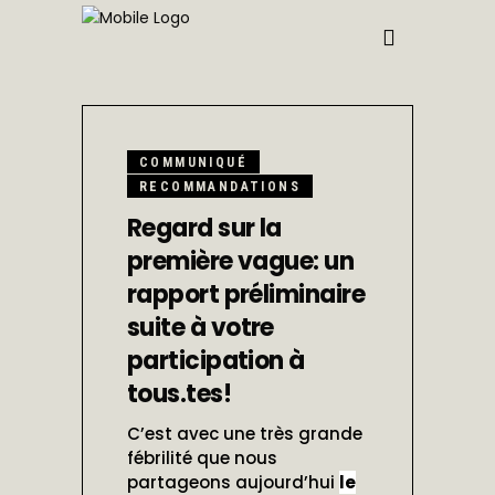
OCTOBRE
10, 2020
COMMUNIQUÉ
RECOMMANDATIONS
Regard sur la
première vague: un
rapport préliminaire
suite à votre
participation à
tous.tes!
C’est avec une très grande
fébrilité que nous
partageons aujourd’hui
le