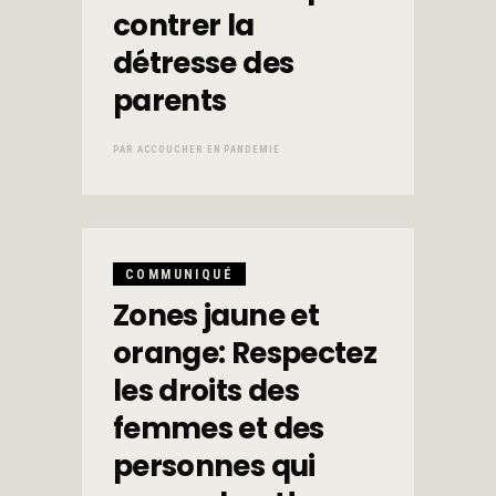
contrer la
détresse des
parents
PAR
ACCOUCHER EN PANDEMIE
COMMUNIQUÉ
Zones jaune et
orange: Respectez
les droits des
femmes et des
personnes qui