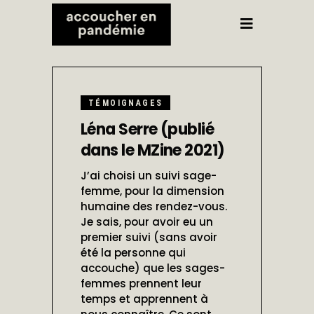
FÉVRIER
3, 2022
TÉMOIGNAGES
Léna Serre (publié
dans le MZine 2021)
J’ai choisi un suivi sage-
femme, pour la dimension
humaine des rendez-vous.
Je sais, pour avoir eu un
premier suivi (sans avoir
été la personne qui
accouche) que les sages-
femmes prennent leur
temps et apprennent à