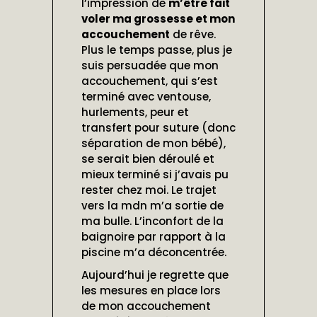
l’impression de
m’être fait
voler ma grossesse et mon
accouchement
de rêve.
Plus le temps passe, plus je
suis persuadée que mon
accouchement, qui s’est
terminé avec ventouse,
hurlements, peur et
transfert pour suture (donc
séparation de mon bébé),
se serait bien déroulé et
mieux terminé si j’avais pu
rester chez moi. Le trajet
vers la mdn m’a sortie de
ma bulle. L’inconfort de la
baignoire par rapport à la
piscine m’a déconcentrée.
Aujourd’hui je regrette que
les mesures en place lors
de mon accouchement