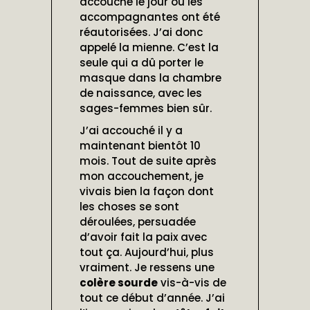
accouché le jour où les
accompagnantes ont été
réautorisées. J’ai donc
appelé la mienne. C’est la
seule qui a dû porter le
masque dans la chambre
de naissance, avec les
sages-femmes bien sûr.
J’ai accouché il y a
maintenant bientôt 10
mois. Tout de suite après
mon accouchement, je
vivais bien la façon dont
les choses se sont
déroulées, persuadée
d’avoir fait la paix avec
tout ça. Aujourd’hui, plus
vraiment. Je ressens une
colère sourde
vis-à-vis de
tout ce début d’année. J’ai