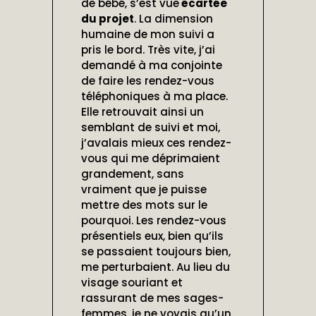
de bébé, s’est vue
écartée
du projet
. La dimension
humaine de mon suivi a
pris le bord. Très vite, j’ai
demandé à ma conjointe
de faire les rendez-vous
téléphoniques à ma place.
Elle retrouvait ainsi un
semblant de suivi et moi,
j’avalais mieux ces rendez-
vous qui me déprimaient
grandement, sans
vraiment que je puisse
mettre des mots sur le
pourquoi. Les rendez-vous
présentiels eux, bien qu’ils
se passaient toujours bien,
me perturbaient. Au lieu du
visage souriant et
rassurant de mes sages-
femmes, je ne voyais qu’un