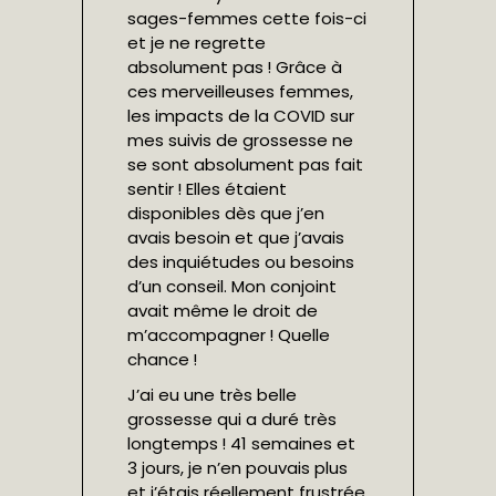
sages-femmes cette fois-ci
et je ne regrette
absolument pas ! Grâce à
ces merveilleuses femmes,
les impacts de la COVID sur
mes suivis de grossesse ne
se sont absolument pas fait
sentir ! Elles étaient
disponibles dès que j’en
avais besoin et que j’avais
des inquiétudes ou besoins
d’un conseil. Mon conjoint
avait même le droit de
m’accompagner ! Quelle
chance !
J’ai eu une très belle
grossesse qui a duré très
longtemps ! 41 semaines et
3 jours, je n’en pouvais plus
et j’étais réellement frustrée